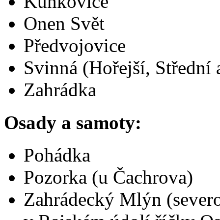
Kunkovice
Onen Svět
Předvojovice
Svinná (Hořejší, Střední 
Zahrádka
Osady a samoty:
Pohádka
Pozorka (u Čachrova)
Zahrádecký Mlýn (sever