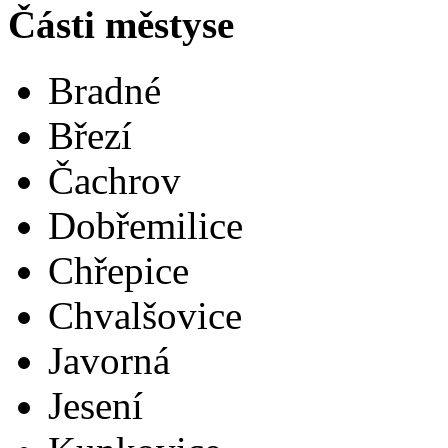
Části městyse
Bradné
Březí
Čachrov
Dobřemilice
Chřepice
Chvalšovice
Javorná
Jesení