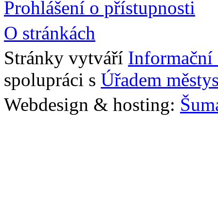
Prohlášení o přístupnosti
O stránkách
Stránky vytváří
Informační
spolupráci s
Úřadem městys
Webdesign & hosting:
Šum