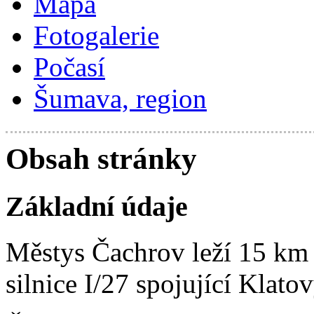
Mapa
Fotogalerie
Počasí
Šumava, region
Obsah stránky
Základní údaje
Městys Čachrov leží 15 km 
silnice I/27 spojující Klat