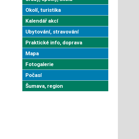
Okolí, turistika
Kalendář akcí
Ubytování, stravování
Praktické info, doprava
Mapa
Fotogalerie
Počasí
Šumava, region