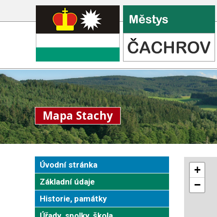
Mapa Stachy
Úvodní stránka
Základní údaje
Historie, památky
Úřady, spolky, škola