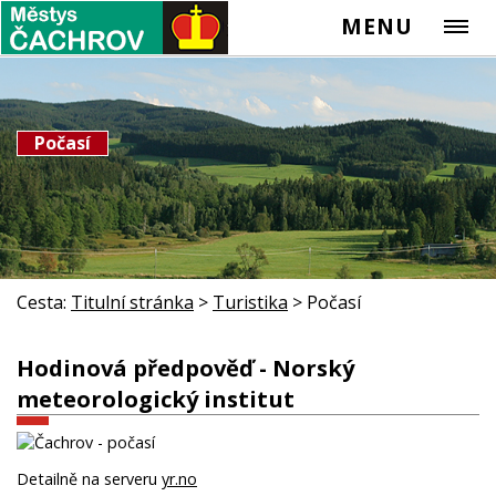
MENU
Počasí
Cesta:
Titulní stránka
>
Turistika
>
Počasí
Hodinová předpověď - Norský
meteorologický institut
Detailně na serveru
yr.no