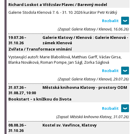
Richard Loskot a Vítězslav Plavec / Barevný model
Galerie Stodola Klenová 7. 6. - 31. 10. 2026 kurátor Petr Krátký
(Zapsal: Galerie Klatovy / Klenová, 16.06.26)
19.07.26
–
Galerie Klatovy / Klenová : Galerie Klenová -
31.10.26
zámek Klenová
Zvířata / Transformace vnímání
Vystavující autoři: Marie Blabolilová, Matthias Garff, Václav Girsa,
Blanka Nováková, Roman Pompe, Jan Ságl, Zorka Ságlová
(Zapsal: Galerie Klatovy / Klenová, 29.07.26)
31.07.26
–
Městská knihovna Klatovy - prostory ODM
31.08.27
, 10:00
Bookstart – s knížkou do života
(Zapsal: Městská knihovna Klatovy, 31.07.26)
08.08.26
–
Kostel sv. Vavřince, Klatovy
31.10.26