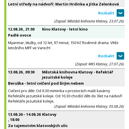
Letní středy na nádvoří: Martin Hrdinka a Jitka Zelenková
(Zapsal: Městská knihovna Klatovy, 23.07.26)
12.08.26
, 21:00
Kino Klatovy - letní kino
Padlé ovoce
Myanmar, titulky, od 12 let, 97 minut, 150 Kč Rodinné drama. Vítěz
letošního MFF ve Varech!
(Zapsal: MKS Klatovy, 27.07.26)
13.08.26
, 09:30
Městská knihovna Klatovy - Refektář
jezuitské koleje
Beruška - letní cvičení pod širým nebem
Cvičení pro děti: Od 9.30 miminka v prostorách malé kavárny
Refektáře jezuitské koleje. Od 10.30 chodící děti do 3let na nádvoří
Refektáře jezuitské koleje.
(Zapsal: Městská knihovna Klatovy, 05.08.26)
13.08.26
–
14.08.26
Klatovy
, 18:00
Za tajemstvím klatovských ulic