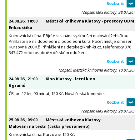
(Zapsal: MKS Klatovy, 28.07.26)
24.08.26
, 10:00
Městská knihovna Klatovy - prostory ODM
Enkaustika
Knihovnická dílna. Přijďte si s námi vyzkoušet malování žehličkou.
Přihlaste se na dopolední či odpolední kurz. Počet míst je omezen.
Kurzovné 200 Kč. Přihlášení na detske@knih-kt.cz, telefonicky 376
347 472 nebo osobně v dětském oddělení.
(Zapsal: Městská knihovna Klatovy, 10.07.26)
24.08.26
, 21:00
Kino Klatovy - letní kino
6 gramů
ČR, od 12 let, 90 minut, 150 Kč. Nová česká komedie.
(Zapsal: MKS Klatovy, 28.07.26)
25.08.26
, 09:00
Městská knihovna Klatovy
Malování na textil (taška přes rameno)
Knihovnická dílna. Kurzovné 120 Kč.