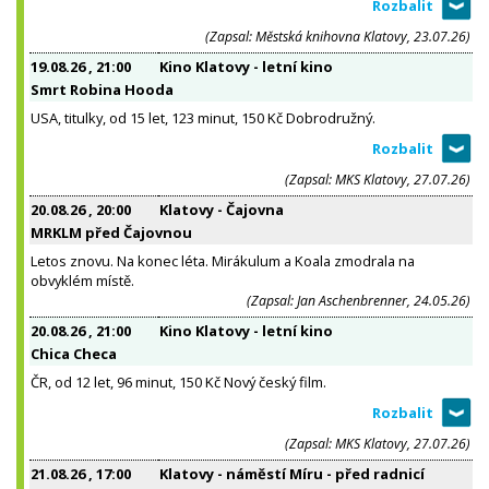
(Zapsal: Městská knihovna Klatovy, 23.07.26)
19.08.26
, 21:00
Kino Klatovy - letní kino
Smrt Robina Hooda
USA, titulky, od 15 let, 123 minut, 150 Kč Dobrodružný.
(Zapsal: MKS Klatovy, 27.07.26)
20.08.26
, 20:00
Klatovy - Čajovna
MRKLM před Čajovnou
Letos znovu. Na konec léta. Mirákulum a Koala zmodrala na
obvyklém místě.
(Zapsal: Jan Aschenbrenner, 24.05.26)
20.08.26
, 21:00
Kino Klatovy - letní kino
Chica Checa
ČR, od 12 let, 96 minut, 150 Kč Nový český film.
(Zapsal: MKS Klatovy, 27.07.26)
21.08.26
, 17:00
Klatovy - náměstí Míru - před radnicí