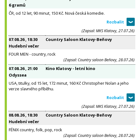
6 gramů
ČR, od 12 let, 90 minut, 150 Kč. Nová česká komedie.
(Zapsal: MKS Klatovy, 27.07.26)
07.08.26
, 18:30
Country Saloon Klatovy-Beňovy
Hudební večer
FOUR MEN - country, rock
(Zapsal: Country saloon Beňovy, 28.07.26)
07.08.26
, 21:00
Kino Klatovy - letní kino
Odyssea
USA, titulky, od 15 let, 172 minut, 160 Kč Christopher Nolan a jeho
verze slavného příběhu.
(Zapsal: MKS Klatovy, 27.07.26)
08.08.26
, 18:30
Country Saloon Klatovy-Beňovy
Hudební večer
FÉNIX country, folk, pop, rock
(Zapsal: Country saloon Beňovy, 28.07.26)