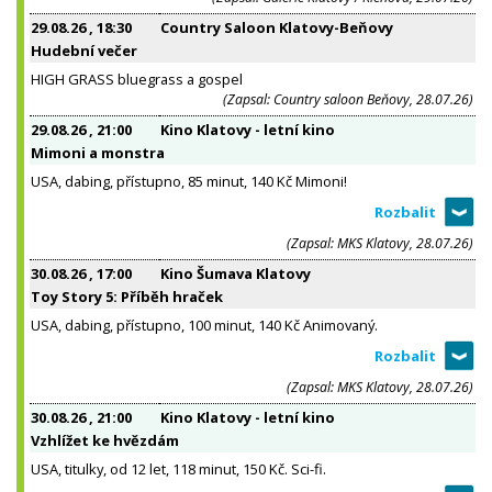
29.08.26
, 18:30
Country Saloon Klatovy-Beňovy
Hudební večer
HIGH GRASS bluegrass a gospel
(Zapsal: Country saloon Beňovy, 28.07.26)
29.08.26
, 21:00
Kino Klatovy - letní kino
Mimoni a monstra
USA, dabing, přístupno, 85 minut, 140 Kč Mimoni!
(Zapsal: MKS Klatovy, 28.07.26)
30.08.26
, 17:00
Kino Šumava Klatovy
Toy Story 5: Příběh hraček
USA, dabing, přístupno, 100 minut, 140 Kč Animovaný.
(Zapsal: MKS Klatovy, 28.07.26)
30.08.26
, 21:00
Kino Klatovy - letní kino
Vzhlížet ke hvězdám
USA, titulky, od 12 let, 118 minut, 150 Kč. Sci-fi.