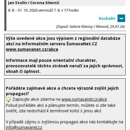
Jan Stolín / Corona Silentii
8. 8. - 31. 10. 2026 vernisáž 7. 8. v 17 hodin
(Zapsal: Galerie Klatovy / Klenová, 29.07.26)
Výše uvedené akce jsou výpisem z regionální databáze
akcí na Informačním serveru ŠumavaNet.CZ
www.sumavanet.cz/akce
Informace mají pouze orientační charakter,
provozovatelé těchto stránek neručí za jejich správnost,
obsah či úplnost.
Pořádáte zajímavé akce a chcete výrazně zvýšit jejich
propagaci?
Zapisujte akce zdarma na
www.sumavanet.cz/akce
Pokud pořádáte akci a plánujete termín, můžete si zde také
ověřit, zda nedochází k termínové kolizi s jinou akcí.
V případě zájmu o zvýšenou propagaci akce nás kontaktujte na
info@sumavanet.cz