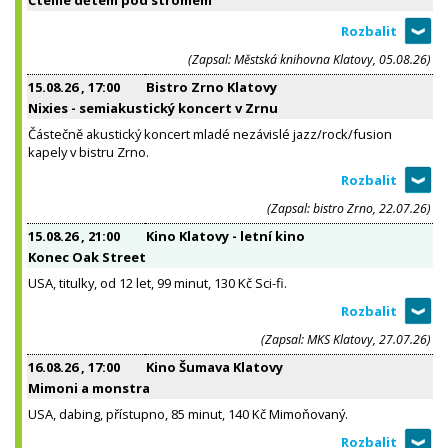
(Zapsal: Městská knihovna Klatovy, 05.08.26)
15.08.26
, 17:00
Bistro Zrno Klatovy
Nixies - semiakustický koncert v Zrnu
Částečně akustický koncert mladé nezávislé jazz/rock/fusion
kapely v bistru Zrno.
(Zapsal: bistro Zrno, 22.07.26)
15.08.26
, 21:00
Kino Klatovy - letní kino
Konec Oak Street
USA, titulky, od 12 let, 99 minut, 130 Kč Sci-fi.
(Zapsal: MKS Klatovy, 27.07.26)
16.08.26
, 17:00
Kino Šumava Klatovy
Mimoni a monstra
USA, dabing, přístupno, 85 minut, 140 Kč Mimoňovaný.