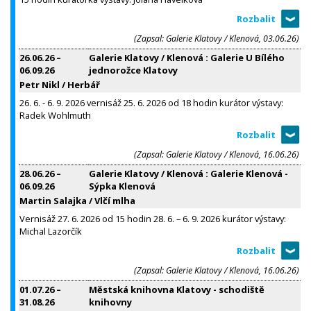
(Zapsal: Galerie Klatovy / Klenová, 03.06.26)
26.06.26
–
Galerie Klatovy / Klenová : Galerie U Bílého
06.09.26
jednorožce Klatovy
Petr Nikl / Herbář
26. 6. - 6. 9. 2026 vernisáž 25. 6. 2026 od 18 hodin kurátor výstavy:
Radek Wohlmuth
(Zapsal: Galerie Klatovy / Klenová, 16.06.26)
28.06.26
–
Galerie Klatovy / Klenová : Galerie Klenová -
06.09.26
Sýpka Klenová
Martin Salajka / Vlčí mlha
Vernisáž 27. 6. 2026 od 15 hodin 28. 6. – 6. 9. 2026 kurátor výstavy:
Michal Lazorčík
(Zapsal: Galerie Klatovy / Klenová, 16.06.26)
01.07.26
–
Městská knihovna Klatovy - schodiště
31.08.26
knihovny