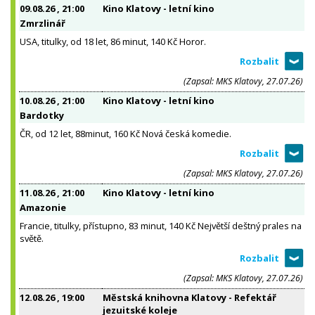
09.08.26
, 21:00
Kino Klatovy - letní kino
Zmrzlinář
USA, titulky, od 18 let, 86 minut, 140 Kč Horor.
(Zapsal: MKS Klatovy, 27.07.26)
10.08.26
, 21:00
Kino Klatovy - letní kino
Bardotky
ČR, od 12 let, 88minut, 160 Kč Nová česká komedie.
(Zapsal: MKS Klatovy, 27.07.26)
11.08.26
, 21:00
Kino Klatovy - letní kino
Amazonie
Francie, titulky, přístupno, 83 minut, 140 Kč Největší deštný prales na
světě.
(Zapsal: MKS Klatovy, 27.07.26)
12.08.26
, 19:00
Městská knihovna Klatovy - Refektář
jezuitské koleje