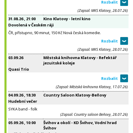
(Zapsal: MKS Klatovy, 28.07.26)
31.08.26
, 21:00
Kino Klatovy - letní kino
Dovolená v Českém ráji
ČR, přístupno, 90 minut, 150 Kč Nová česká komedie.
(Zapsal: MKS Klatovy, 28.07.26)
03.09.26
Městská knihovna Klatovy - Refektář
jezuitské koleje
Quasi Trio
(Zapsal: Městská knihovna Klatovy, 17.07.26)
04.09.26
, 18:30
Country Saloon Klatovy-Beňovy
Hudební večer
SYKA band - folk
(Zapsal: Country saloon Beňovy, 28.07.26)
05.09.26
, 10:00
Švihov a okolí - KD Švihov, Vodní hrad
Švihov