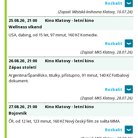
(Zapsal: Městská knihovna Klatovy, 10.07.26)
25.08.26
, 21:00
Kino Klatovy - letní kino
Wellness víkend
USA, dabing, od 15 let, 97 minut, 160 Kč Komedie.
(Zapsal: MKS Klatovy, 28.07.26)
26.08.26
, 21:00
Kino Klatovy - letní kino
Zápas století
Argentina/Španělsko, titulky, přístupno, 91 minut, 140 Kč Fotbalový
dokument.
(Zapsal: MKS Klatovy, 28.07.26)
27.08.26
, 21:00
Kino Klatovy - letní kino
Bojovník
ČR, od 12 let, 123 minut, 160 Kč Nový český film ze světa MMA.