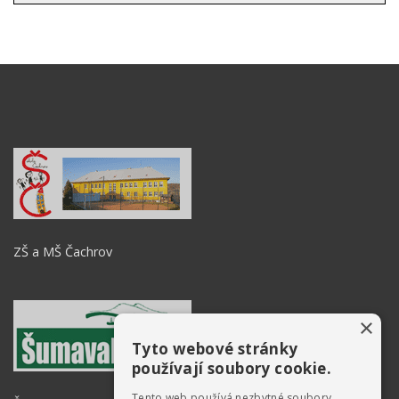
ZŠ a MŠ Čachrov
×
Tyto webové stránky
používají soubory cookie.
Tento web používá nezbytné soubory