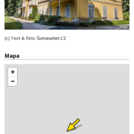
(c) Text & foto: ŠumavaNet.CZ
Mapa