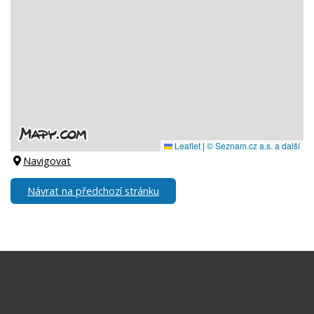
Navigovat
Návrat na předchozí stránku