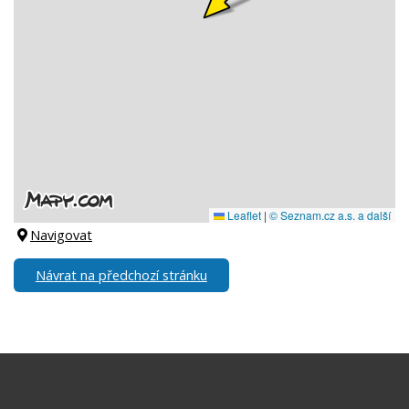
Navigovat
Návrat na předchozí stránku