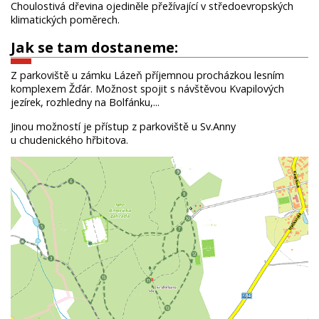
Choulostivá dřevina ojediněle přežívající v středoevropských
klimatických poměrech.
Jak se tam dostaneme:
Z parkoviště u zámku Lázeň příjemnou procházkou lesním
komplexem Žďár. Možnost spojit s návštěvou Kvapilových
jezírek, rozhledny na Bolfánku,...
Jinou možností je přístup z parkoviště u Sv.Anny
u chudenického hřbitova.