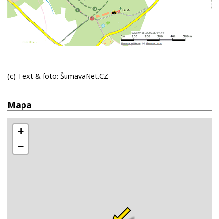
(c) Text & foto: ŠumavaNet.CZ
Mapa