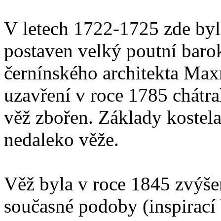
V letech 1722-1725 zde by
postaven velký poutní baro
černínského architekta Max
uzavření v roce 1785 chátra
věž zbořen. Základy kostel
nedaleko věže.
Věž byla v roce 1845 zvýše
současné podoby (inspirací