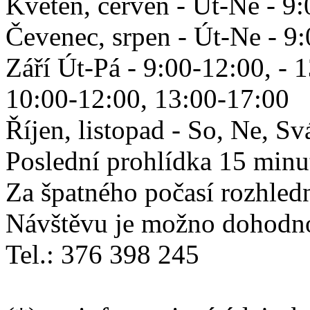
Květen, červen - Út-Ne - 9
Čevenec, srpen - Út-Ne - 9
Září Út-Pá - 9:00-12:00, - 
10:00-12:00, 13:00-17:00
Říjen, listopad - So, Ne, S
Poslední prohlídka 15 minu
Za špatného počasí rozhled
Návštěvu je možno dohodno
Tel.: 376 398 245