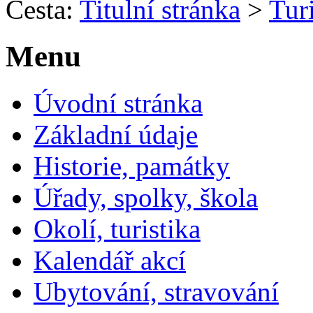
Cesta:
Titulní stránka
>
Turi
Menu
Úvodní stránka
Základní údaje
Historie, památky
Úřady, spolky, škola
Okolí, turistika
Kalendář akcí
Ubytování, stravování