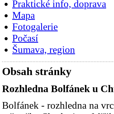
Praktické info, doprava
Mapa
Fotogalerie
Počasí
Šumava, region
Obsah stránky
Rozhledna Bolfánek u Ch
Bolfánek - rozhledna na vr