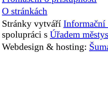
O stránkách
Stránky vytváří
Informační
spolupráci s
Úřadem městys
Webdesign & hosting:
Šum