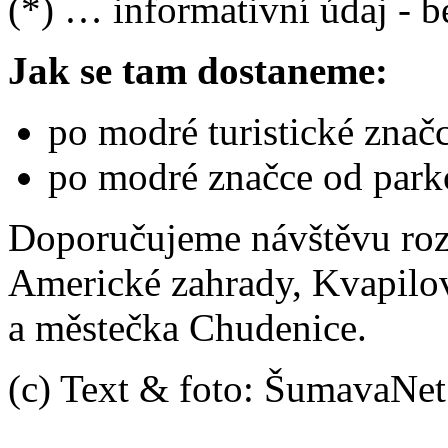
(*) … informativní údaj - b
Jak se tam dostaneme:
po modré turistické znač
po modré značce od park
Doporučujeme návštěvu rozh
Americké zahrady, Kvapilo
a městečka Chudenice.
(c) Text & foto: ŠumavaNe