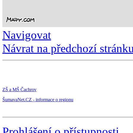
Navigovat
Návrat na předchozí stránk
ZŠ a MŠ Čachrov
ŠumavaNet.CZ - informace o regionu
Prohlášení o přístupnosti