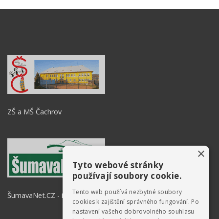
ZŠ a MŠ Čachrov
×
Tyto webové stránky
používají soubory cookie.
Tento web používá nezbytné soubory
ŠumavaNet.CZ - informace o regionu
cookies k zajištění správného fungování. Po
nastavení vašeho dobrovolného souhlasu