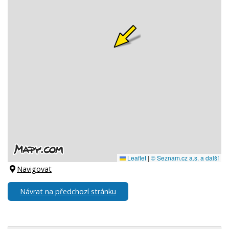
Navigovat
Návrat na předchozí stránku