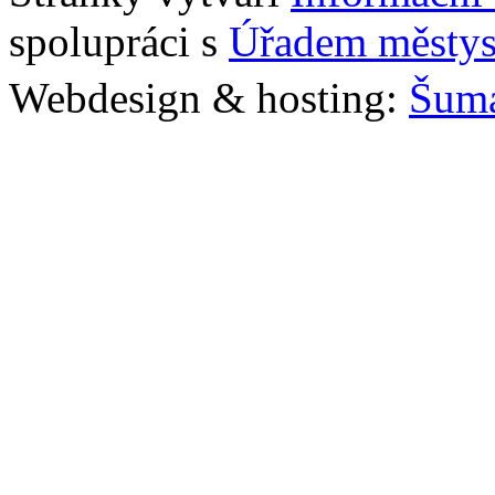
spolupráci s
Úřadem městys
Webdesign & hosting:
Šum