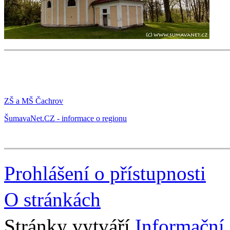
ZŠ a MŠ Čachrov
ŠumavaNet.CZ - informace o regionu
Prohlášení o přístupnosti
O stránkách
Stránky vytváří
Informační