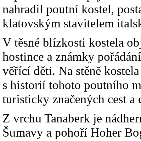
nahradil poutní kostel, pos
klatovským stavitelem ita
V těsné blízkosti kostela o
hostince a známky pořádání 
věřící děti. Na stěně kostel
s historií tohoto poutního m
turisticky značených cest a c
Z vrchu Tanaberk je nádher
Šumavy a pohoří Hoher Bo