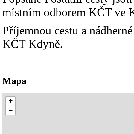
místním odborem KČT ve K
Příjemnou cestu a nádherné
KČT Kdyně.
Mapa