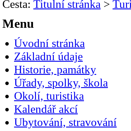
Cesta:
Titulní stránka
>
Turi
Menu
Úvodní stránka
Základní údaje
Historie, památky
Úřady, spolky, škola
Okolí, turistika
Kalendář akcí
Ubytování, stravování