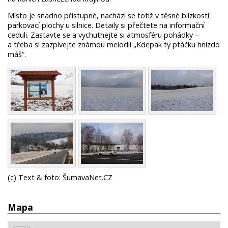
Místo je snadno přístupné, nachází se totiž v těsné blízkosti
parkovací plochy u silnice. Detaily si přečtete na informační
ceduli. Zastavte se a vychutnejte si atmosféru pohádky –
a třeba si zazpívejte známou melodii „Kdepak ty ptáčku hnízdo
máš“.
(c) Text & foto: ŠumavaNet.CZ
Mapa