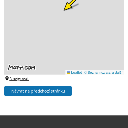
Navigovat
Návrat na předchozí stránku