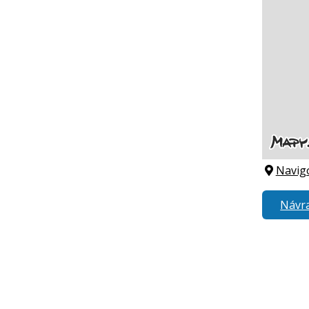
Navig
Návra