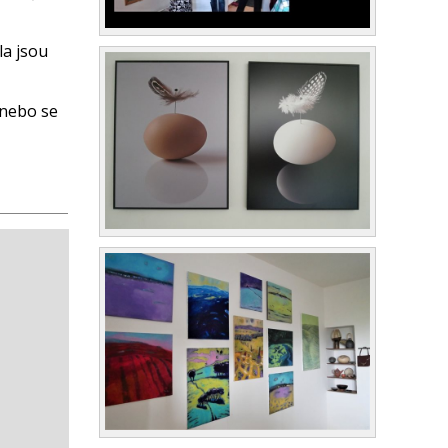
la jsou
 nebo se