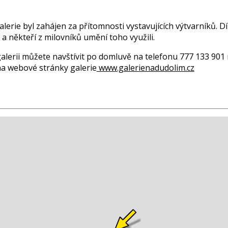
.
lerie byl zahájen za přítomnosti vystavujících výtvarníků. Dí
a někteří z milovníků umění toho využili.
alerii můžete navštívit po domluvě na telefonu 777 133 901
na webové stránky galerie
www.galerienadudolim.cz