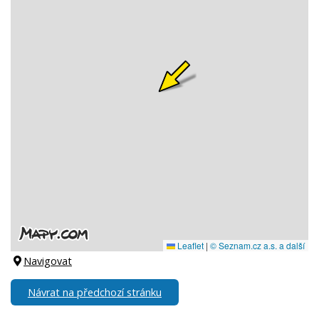
Navigovat
Návrat na předchozí stránku