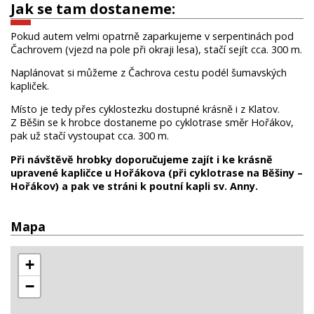
Jak se tam dostaneme:
Pokud autem velmi opatrně zaparkujeme v serpentinách pod
Čachrovem (vjezd na pole při okraji lesa), stačí sejít cca. 300 m.
Naplánovat si můžeme z Čachrova cestu podél šumavských
kapliček.
Místo je tedy přes cyklostezku dostupné krásně i z Klatov.
Z Běšin se k hrobce dostaneme po cyklotrase směr Hořákov,
pak už stačí vystoupat cca. 300 m.
Při návštěvě hrobky doporučujeme zajít i ke krásně
upravené kapličce u Hořákova (při cyklotrase na Běšiny –
Hořákov) a pak ve stráni k poutní kapli sv. Anny.
Mapa