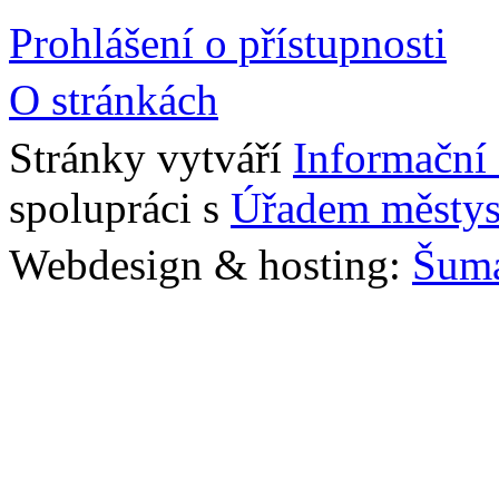
Prohlášení o přístupnosti
O stránkách
Stránky vytváří
Informační
spolupráci s
Úřadem městys
Webdesign & hosting:
Šum