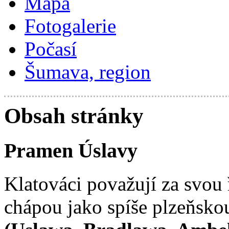
Mapa
Fotogalerie
Počasí
Šumava, region
Obsah stránky
Pramen Úslavy
Klatováci považují za svou
chápou jako spíše plzeňsko