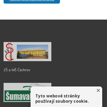
ZŠ a MŠ Čachrov
×
Tyto webové stránky
používají soubory cookie.