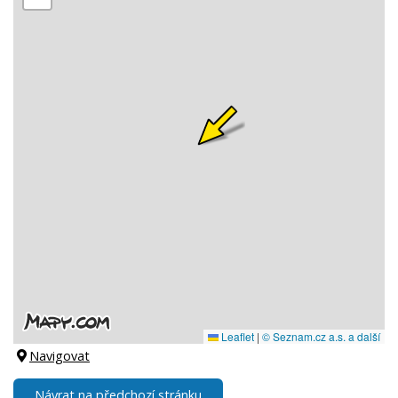
Navigovat
Návrat na předchozí stránku