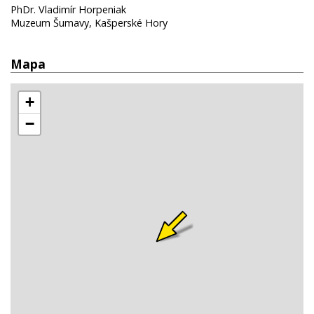
PhDr. Vladimír Horpeniak
Muzeum Šumavy, Kašperské Hory
Mapa