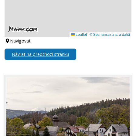
Navigovat
Návrat na předchozí stránku