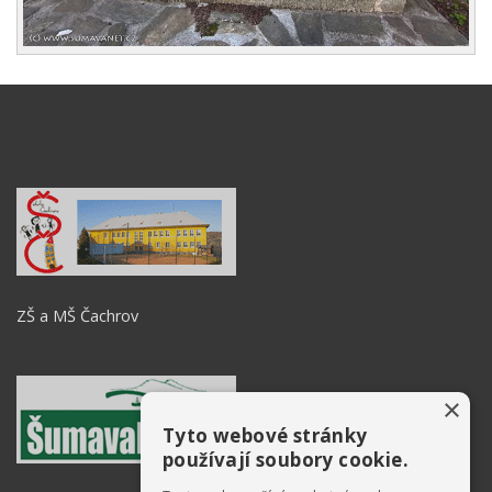
ZŠ a MŠ Čachrov
×
Tyto webové stránky
používají soubory cookie.