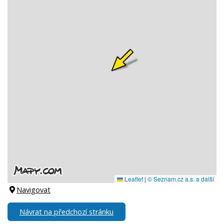
Navigovat
Návrat na předchozí stránku