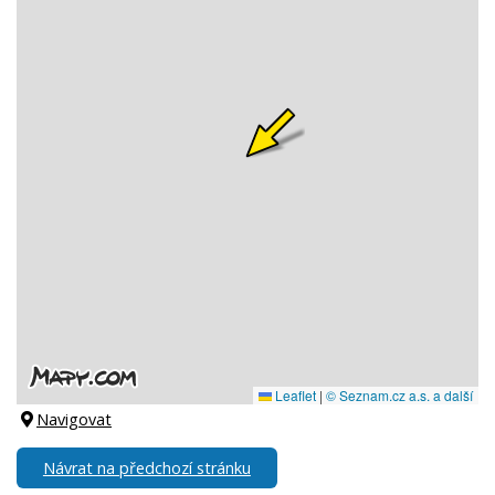
Navigovat
Návrat na předchozí stránku