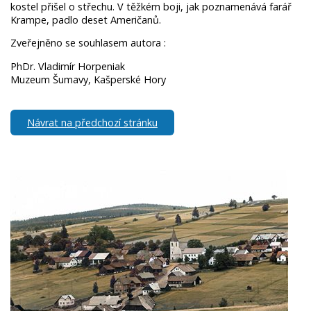
kostel přišel o střechu. V těžkém boji, jak poznamenává farář
Krampe, padlo deset Američanů.
Zveřejněno se souhlasem autora :
PhDr. Vladimír Horpeniak
Muzeum Šumavy, Kašperské Hory
Návrat na předchozí stránku