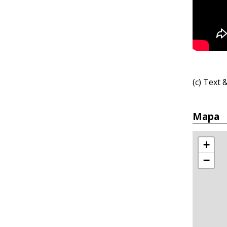
(c) Text
Mapa