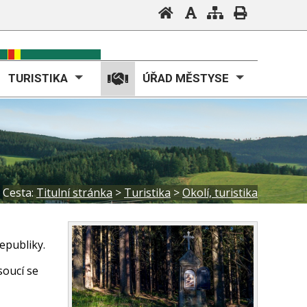
TURISTIKA
ÚŘAD MĚSTYSE
Cesta:
Titulní stránka
>
Turistika
>
Okolí, turistika
epubliky.
soucí se