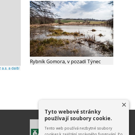
Rybník Gomora, v pozadí Týnec
×
Tyto webové stránky
používají soubory cookie.
Tento web používá nezbytné soubory
cookies k zajištění správného fungování. Po