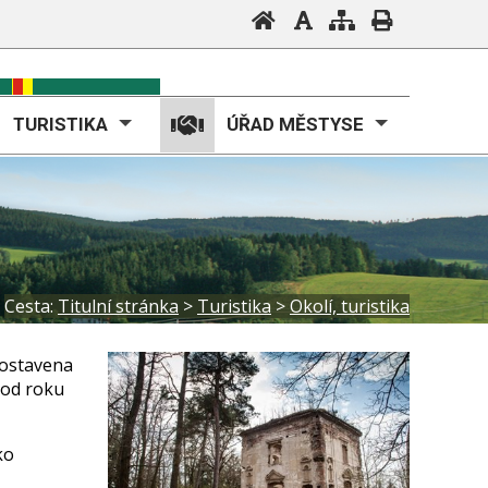
TURISTIKA
ÚŘAD MĚSTYSE
Cesta:
Titulní stránka
>
Turistika
>
Okolí, turistika
postavena
 od roku
ko