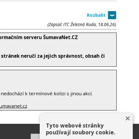
(Zapsal: ITC Železná Ruda, 18.06.26)
nformačním serveru ŠumavaNet.CZ
tránek neručí za jejich správnost, obsah či
nedochází k termínové kolizi s jinou akcí.
umavanet.cz
×
Tyto webové stránky
používají soubory cookie.