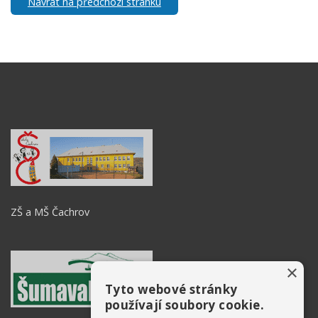
Návrat na předchozí stránku
ZŠ a MŠ Čachrov
×
Tyto webové stránky
používají soubory cookie.