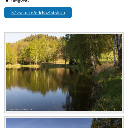
Navigovat
Návrat na předchozí stránku