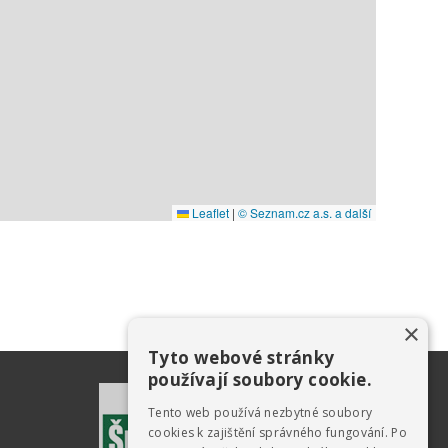
×
Tyto webové stránky
používají soubory cookie.
Tento web používá nezbytné soubory
cookies k zajištění správného fungování. Po