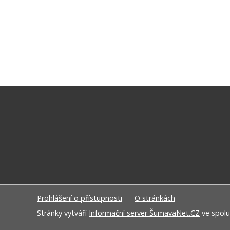
Prohlášení o přístupnosti
O stránkách
Stránky vytváří
Informační server ŠumavaNet.CZ
ve spolu