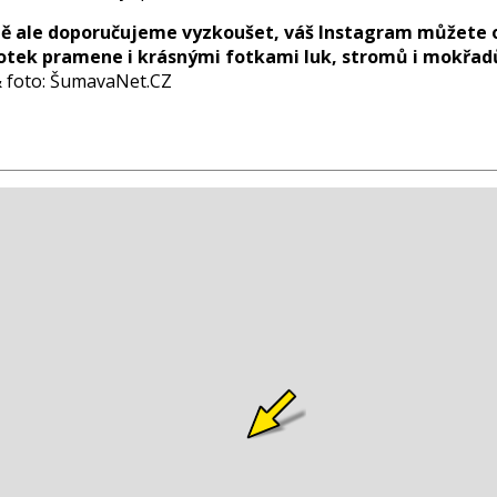
ě ale doporučujeme vyzkoušet, váš Instagram můžete 
tek pramene i krásnými fotkami luk, stromů i mokřadů
 & foto: ŠumavaNet.CZ