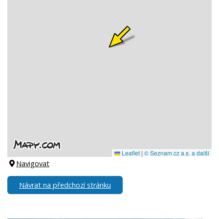
Navigovat
Návrat na předchozí stránku