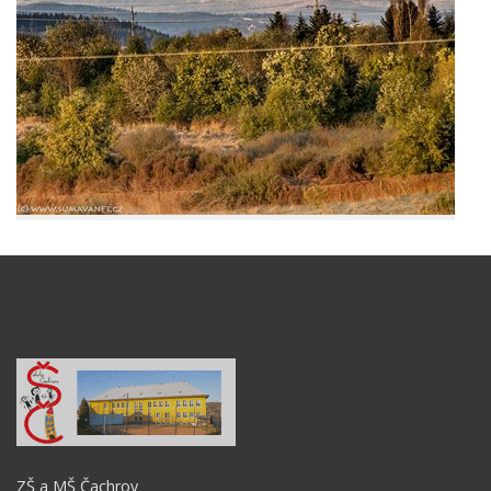
ZŠ a MŠ Čachrov